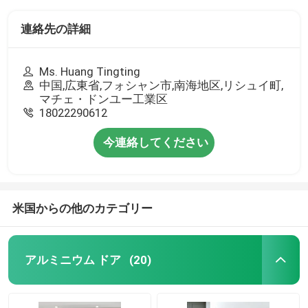
連絡先の詳細
Ms. Huang Tingting
中国,広東省,フォシャン市,南海地区,リシュイ町,
マチェ・ドンユー工業区
18022290612
今連絡してください
米国からの他のカテゴリー
アルミニウム ドア
(20)