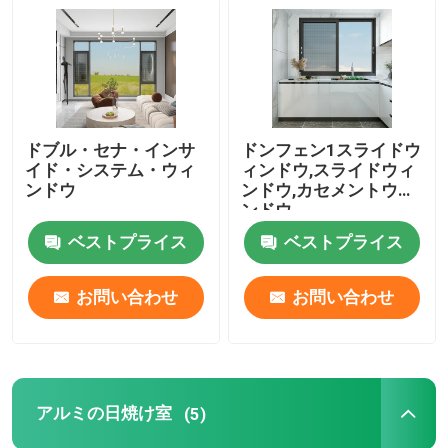
ドブル・セナ・インサ
ドンフェン1スライドウ
イド・システム・ウィ
ィンドウ,スライドウィ
ンドウ
ンドウ,カセメントウィ
ンドウ
ベストプライス
ベストプライス
お問い合わせ
お問い合わせ
家
プロダクト
アルミの日焼け室
(5)
ビデオ